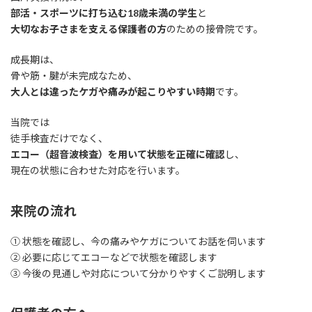
部活・スポーツに打ち込む18歳未満の学生
と
大切なお子さまを支える保護者の方
のための接骨院です。
成長期は、
骨や筋・腱が未完成なため、
大人とは違ったケガや痛みが起こりやすい時期
です。
当院では
徒手検査だけでなく、
エコー（超音波検査）を用いて状態を正確に確認
し、
現在の状態に合わせた対応を行います。
来院の流れ
① 状態を確認し、今の痛みやケガについてお話を伺います
② 必要に応じてエコーなどで状態を確認します
③ 今後の見通しや対応について分かりやすくご説明します